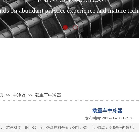
s on abundant practice experience and mature tec
页
中冷器
载重车中冷器
>>
>>
载重车中冷器
发布时间: 2022-06-30 17:13
 2、芯体材质：铜、铝； 3、钎焊焊料合金：铜镍、铝； 4、特点：高频管+内翅片。