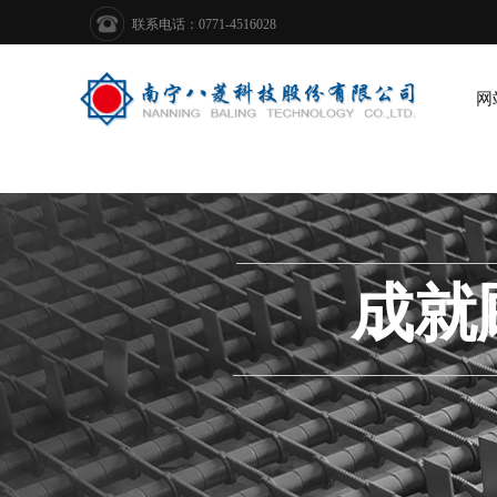
联系电话：0771-4516028
网
成就