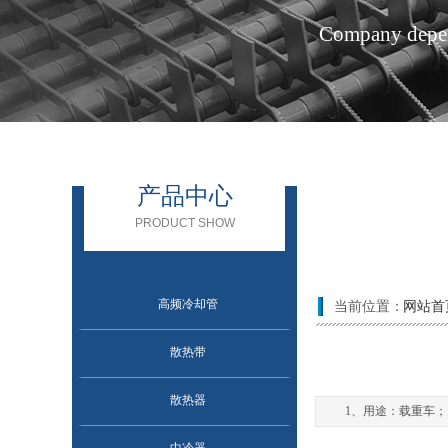
Company depend
产品中心
PRODUCT SHOW
高频冷却管
当前位置：
网站首
散热带
散热器
1、用途：载重车；