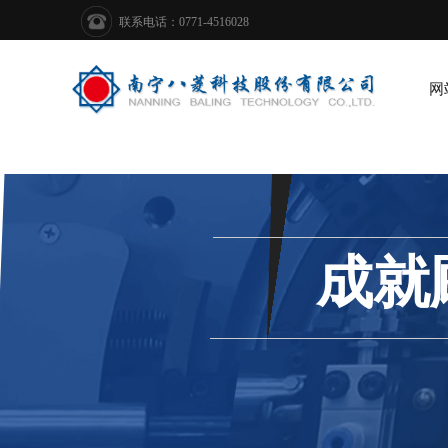
联系电话：0771-4516028
网
成就