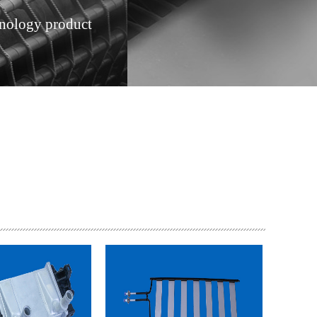
hnology product